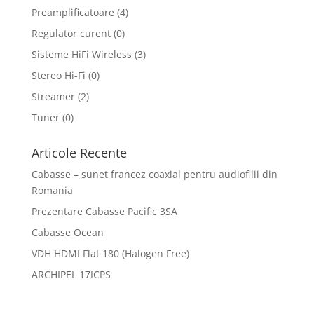
Preamplificatoare
(4)
Regulator curent
(0)
Sisteme HiFi Wireless
(3)
Stereo Hi-Fi
(0)
Streamer
(2)
Tuner
(0)
Articole Recente
Cabasse – sunet francez coaxial pentru audiofilii din
Romania
Prezentare Cabasse Pacific 3SA
Cabasse Ocean
VDH HDMI Flat 180 (Halogen Free)
ARCHIPEL 17ICPS