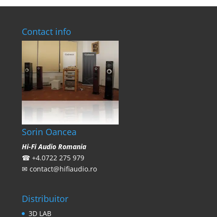
Contact info
Sorin Oancea
Hi-Fi Audio Romania
☎
+4.0722 275 979
✉
contact@hifiaudio.ro
Distribuitor
3D LAB