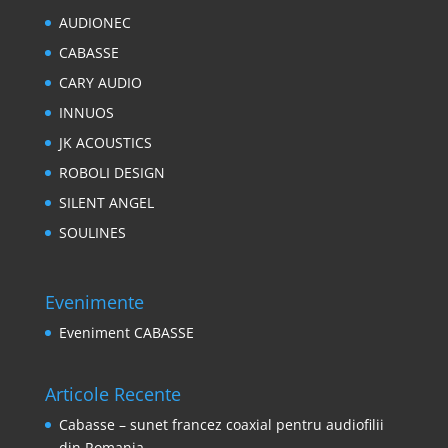
AUDIONEC
CABASSE
CARY AUDIO
INNUOS
JK ACOUSTICS
ROBOLI DESIGN
SILENT ANGEL
SOULINES
Evenimente
Eveniment CABASSE
Articole Recente
Cabasse – sunet francez coaxial pentru audiofilii
din Romania