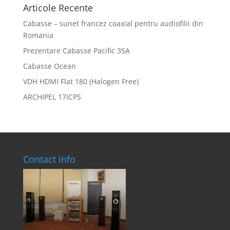
Articole Recente
Cabasse – sunet francez coaxial pentru audiofilii din
Romania
Prezentare Cabasse Pacific 3SA
Cabasse Ocean
VDH HDMI Flat 180 (Halogen Free)
ARCHIPEL 17ICPS
Contact info