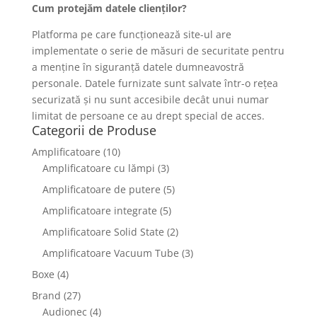
Cum protejăm datele clienților?
Platforma pe care funcționează site-ul are
implementate o serie de măsuri de securitate pentru
a menține în siguranță datele dumneavostră
personale. Datele furnizate sunt salvate într-o rețea
securizată și nu sunt accesibile decât unui numar
limitat de persoane ce au drept special de acces.
Categorii de Produse
Amplificatoare
(10)
Amplificatoare cu lămpi
(3)
Amplificatoare de putere
(5)
Amplificatoare integrate
(5)
Amplificatoare Solid State
(2)
Amplificatoare Vacuum Tube
(3)
Boxe
(4)
Brand
(27)
Audionec
(4)