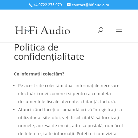
+4 0722 275 979
contact@hifiaudio.ro
Politica de
confidenţialitate
Ce informații colectăm?
Pe acest site colectăm doar informațiile necesare
efectuării unei comenzi și pentru a completa
documentele fiscale aferente: chitanță, factură.
Atunci când faceți o comandă ori vă înregistrați ca
utilizator al site-ului, veți fi solicitat/ă să furnizați
numele, adresa de email, adresa poștală, numărul
de telefon și alte informații. Puteți oricum vizita