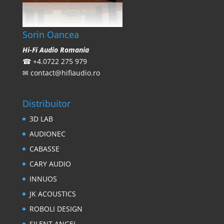
Sorin Oancea
Hi-Fi Audio Romania
☎
+4.0722 275 979
✉
contact@hifiaudio.ro
Distribuitor
3D LAB
AUDIONEC
CABASSE
CARY AUDIO
INNUOS
JK ACOUSTICS
ROBOLI DESIGN
SILENT ANGEL