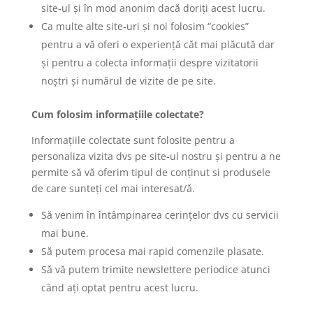
site-ul și în mod anonim dacă doriți acest lucru.
Ca multe alte site-uri și noi folosim “cookies”
pentru a vă oferi o experiență căt mai plăcută dar
și pentru a colecta informații despre vizitatorii
noștri și numărul de vizite de pe site.
Cum folosim informațiile colectate?
Informațiile colectate sunt folosite pentru a
personaliza vizita dvs pe site-ul nostru și pentru a ne
permite să vă oferim tipul de conținut si produsele
de care sunteți cel mai interesat/ă.
Să venim în întâmpinarea cerințelor dvs cu servicii
mai bune.
Să putem procesa mai rapid comenzile plasate.
Să vă putem trimite newslettere periodice atunci
când ați optat pentru acest lucru.