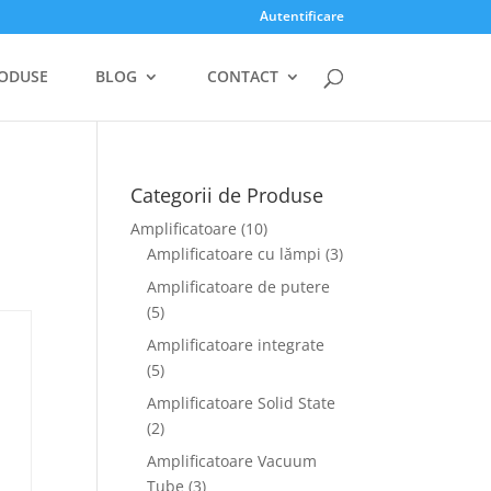
Autentificare
ODUSE
BLOG
CONTACT
Categorii de Produse
Amplificatoare
(10)
Amplificatoare cu lămpi
(3)
Amplificatoare de putere
(5)
Amplificatoare integrate
(5)
Amplificatoare Solid State
(2)
Amplificatoare Vacuum
Tube
(3)