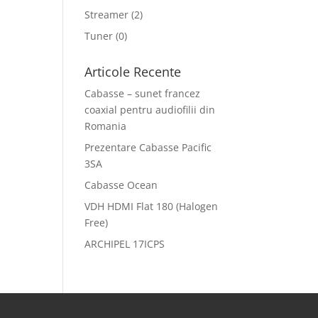
Streamer
(2)
Tuner
(0)
Articole Recente
Cabasse – sunet francez
coaxial pentru audiofilii din
Romania
Prezentare Cabasse Pacific
3SA
Cabasse Ocean
VDH HDMI Flat 180 (Halogen
Free)
ARCHIPEL 17ICPS