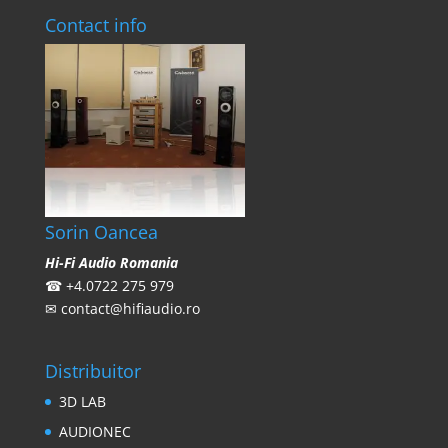
Contact info
Sorin Oancea
Hi-Fi Audio Romania
☎
+4.0722 275 979
✉
contact@hifiaudio.ro
Distribuitor
3D LAB
AUDIONEC