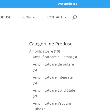
Autentificare
ODUSE
BLOG
CONTACT
Categorii de Produse
Amplificatoare
(10)
Amplificatoare cu lămpi
(3)
Amplificatoare de putere
(5)
Amplificatoare integrate
(5)
Amplificatoare Solid State
(2)
Amplificatoare Vacuum
Tube
(3)