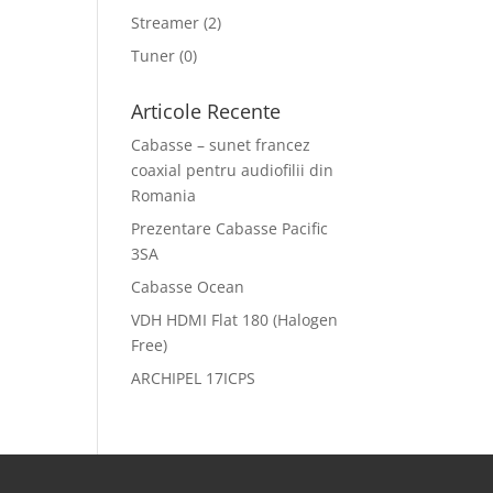
Streamer
(2)
Tuner
(0)
Articole Recente
Cabasse – sunet francez
coaxial pentru audiofilii din
Romania
Prezentare Cabasse Pacific
3SA
Cabasse Ocean
VDH HDMI Flat 180 (Halogen
Free)
ARCHIPEL 17ICPS