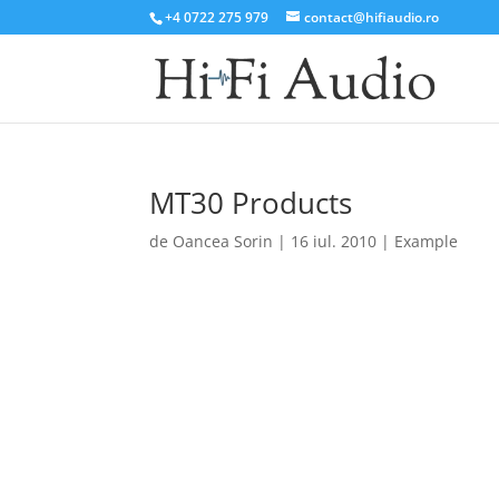
+4 0722 275 979
contact@hifiaudio.ro
MT30 Products
de
Oancea Sorin
|
16 iul. 2010
|
Example