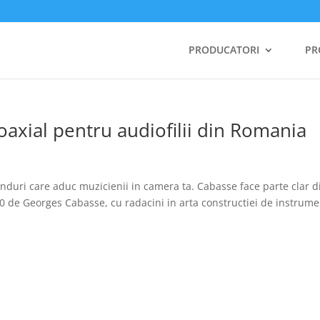
PRODUCATORI
PR
oaxial pentru audiofilii din Romania
nduri care aduc muzicienii in camera ta. Cabasse face parte clar d
0 de Georges Cabasse, cu radacini in arta constructiei de instrum