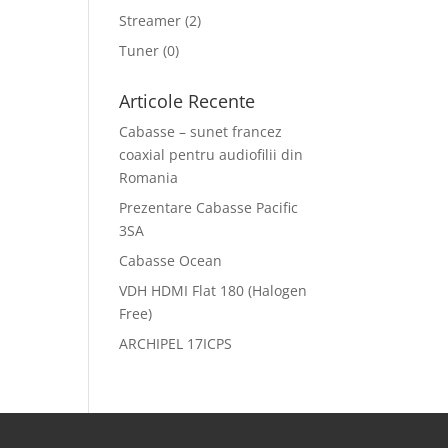
Streamer
(2)
Tuner
(0)
Articole Recente
Cabasse – sunet francez
coaxial pentru audiofilii din
Romania
Prezentare Cabasse Pacific
3SA
Cabasse Ocean
VDH HDMI Flat 180 (Halogen
Free)
ARCHIPEL 17ICPS