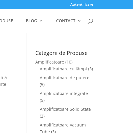
Autentificare
ODUSE
BLOG
CONTACT
Categorii de Produse
Amplificatoare
(10)
Amplificatoare cu lămpi
(3)
in a
Amplificatoare de putere
ente
(5)
Amplificatoare integrate
(5)
Amplificatoare Solid State
(2)
Amplificatoare Vacuum
Tube
(3)