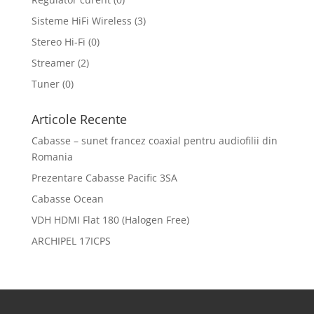
Sisteme HiFi Wireless
(3)
Stereo Hi-Fi
(0)
Streamer
(2)
Tuner
(0)
Articole Recente
Cabasse – sunet francez coaxial pentru audiofilii din
Romania
Prezentare Cabasse Pacific 3SA
Cabasse Ocean
VDH HDMI Flat 180 (Halogen Free)
ARCHIPEL 17ICPS