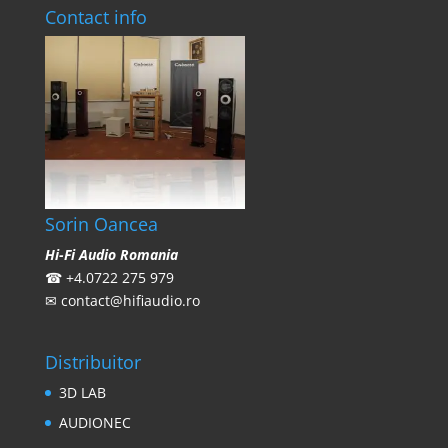
Contact info
Sorin Oancea
Hi-Fi Audio Romania
☎
+4.0722 275 979
✉
contact@hifiaudio.ro
Distribuitor
3D LAB
AUDIONEC