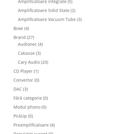
Amplificatoare integrate
(5)
Amplificatoare Solid State
(2)
Amplificatoare Vacuum Tube
(3)
Boxe
(4)
Brand
(27)
Audionec
(4)
Cabasse
(3)
Cary Audio
(20)
CD Player
(1)
Convertor
(0)
DAC
(3)
Fără categorie
(0)
Modul phono
(0)
PickUp
(0)
Preamplificatoare
(4)
Regulator curent
(0)