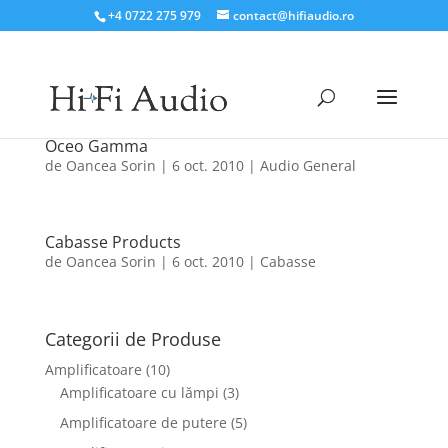
+4 0722 275 979
contact@hifiaudio.ro
Oceo Gamma
de
Oancea Sorin
|
6 oct. 2010
|
Audio General
Cabasse Products
de
Oancea Sorin
|
6 oct. 2010
|
Cabasse
Categorii de Produse
Amplificatoare
(10)
Amplificatoare cu lămpi
(3)
Amplificatoare de putere
(5)