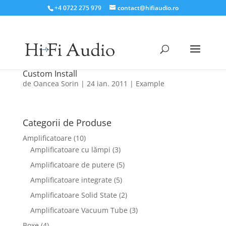
+4 0722 275 979
contact@hifiaudio.ro
Custom Install
de
Oancea Sorin
|
24 ian. 2011
|
Example
Categorii de Produse
Amplificatoare
(10)
Amplificatoare cu lămpi
(3)
Amplificatoare de putere
(5)
Amplificatoare integrate
(5)
Amplificatoare Solid State
(2)
Amplificatoare Vacuum Tube
(3)
Boxe
(4)