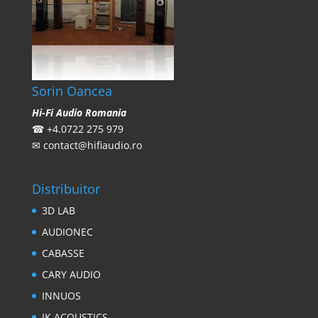
Sorin Oancea
Hi-Fi Audio Romania
☎
+4.0722 275 979
✉
contact@hifiaudio.ro
Distribuitor
3D LAB
AUDIONEC
CABASSE
CARY AUDIO
INNUOS
JK ACOUSTICS