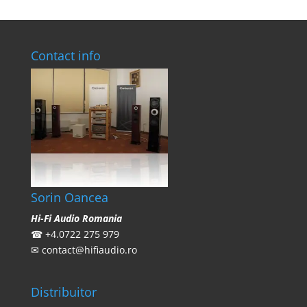
Contact info
Sorin Oancea
Hi-Fi Audio Romania
☎
+4.0722 275 979
✉
contact@hifiaudio.ro
Distribuitor