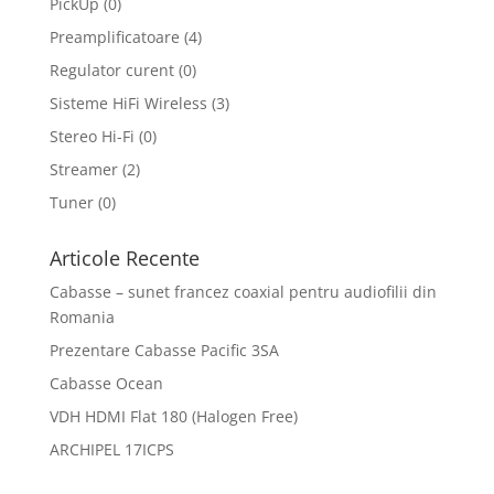
PickUp
(0)
Preamplificatoare
(4)
Regulator curent
(0)
Sisteme HiFi Wireless
(3)
Stereo Hi-Fi
(0)
Streamer
(2)
Tuner
(0)
Articole Recente
Cabasse – sunet francez coaxial pentru audiofilii din
Romania
Prezentare Cabasse Pacific 3SA
Cabasse Ocean
VDH HDMI Flat 180 (Halogen Free)
ARCHIPEL 17ICPS