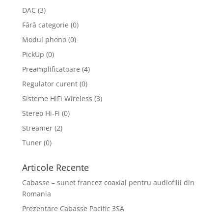
DAC
(3)
Fără categorie
(0)
Modul phono
(0)
PickUp
(0)
Preamplificatoare
(4)
Regulator curent
(0)
Sisteme HiFi Wireless
(3)
Stereo Hi-Fi
(0)
Streamer
(2)
Tuner
(0)
Articole Recente
Cabasse – sunet francez coaxial pentru audiofilii din
Romania
Prezentare Cabasse Pacific 3SA