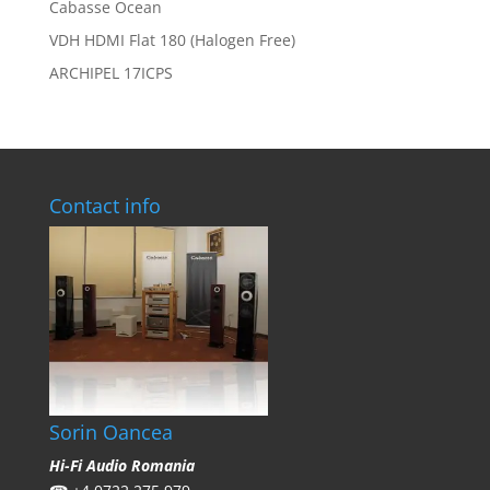
Cabasse Ocean
VDH HDMI Flat 180 (Halogen Free)
ARCHIPEL 17ICPS
Contact info
Sorin Oancea
Hi-Fi Audio Romania