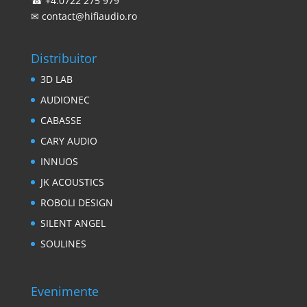
☎
+4.0722 275 979
✉
contact@hifiaudio.ro
Distribuitor
3D LAB
AUDIONEC
CABASSE
CARY AUDIO
INNUOS
JK ACOUSTICS
ROBOLI DESIGN
SILENT ANGEL
SOULINES
Evenimente