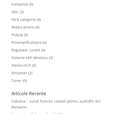
Convertor
(0)
DAC
(3)
Fără categorie
(0)
Modul phono
(0)
PickUp
(0)
Preamplificatoare
(4)
Regulator curent
(0)
Sisteme HiFi Wireless
(3)
Stereo Hi-Fi
(0)
Streamer
(2)
Tuner
(0)
Articole Recente
Cabasse – sunet francez coaxial pentru audiofilii din
Romania