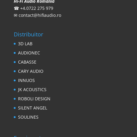
Hi-Fi Audio Romania
☎
+4.0722 275 979
✉
contact@hifiaudio.ro
Distribuitor
3D LAB
AUDIONEC
CABASSE
CARY AUDIO
INNUOS
JK ACOUSTICS
ROBOLI DESIGN
SILENT ANGEL
SOULINES