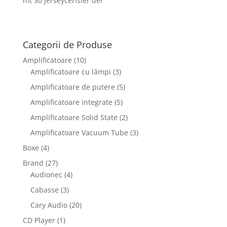
mt 30 jerseycerisier der
Categorii de Produse
Amplificatoare
(10)
Amplificatoare cu lămpi
(3)
Amplificatoare de putere
(5)
Amplificatoare integrate
(5)
Amplificatoare Solid State
(2)
Amplificatoare Vacuum Tube
(3)
Boxe
(4)
Brand
(27)
Audionec
(4)
Cabasse
(3)
Cary Audio
(20)
CD Player
(1)