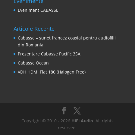
Evenimente
Eveniment CABASSE
Articole Recente
Cabasse – sunet francez coaxial pentru audiofilii
din Romania
Prezentare Cabasse Pacific 3SA
Cabasse Ocean
VDH HDMI Flat 180 (Halogen Free)
Copyright © 2010 - 2026
HiFi Audio
. All rights
reserved.