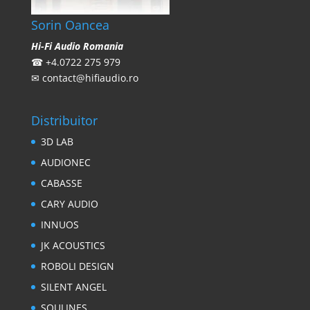
Sorin Oancea
Hi-Fi Audio Romania
☎
+4.0722 275 979
✉
contact@hifiaudio.ro
Distribuitor
3D LAB
AUDIONEC
CABASSE
CARY AUDIO
INNUOS
JK ACOUSTICS
ROBOLI DESIGN
SILENT ANGEL
SOULINES