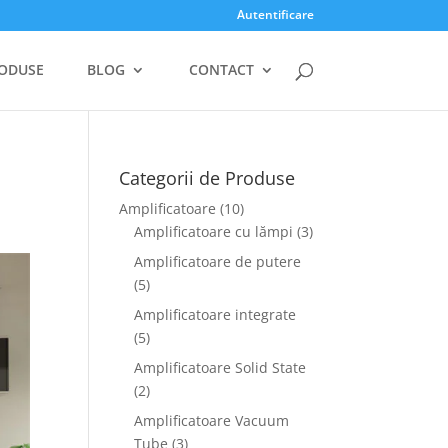
Autentificare
ODUSE
BLOG
CONTACT
Categorii de Produse
Amplificatoare
(10)
Amplificatoare cu lămpi
(3)
Amplificatoare de putere
(5)
Amplificatoare integrate
(5)
Amplificatoare Solid State
(2)
Amplificatoare Vacuum
Tube
(3)