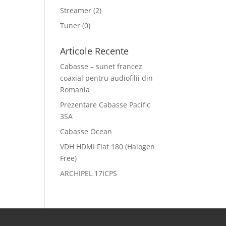
Streamer
(2)
Tuner
(0)
Articole Recente
Cabasse – sunet francez
coaxial pentru audiofilii din
Romania
Prezentare Cabasse Pacific
3SA
Cabasse Ocean
VDH HDMI Flat 180 (Halogen
Free)
ARCHIPEL 17ICPS