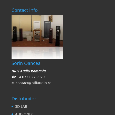
Contact info
Sorin Oancea
Hi-Fi Audio Romania
☎
+4.0722 275 979
✉
contact@hifiaudio.ro
Distribuitor
3D LAB
AUDIONEC