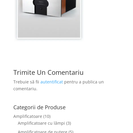
Trimite Un Comentariu
Trebuie să fii
autentificat
pentru a publica un
comentariu.
Categorii de Produse
Amplificatoare
(10)
Amplificatoare cu lămpi
(3)
Amplificatoare de putere
(5)