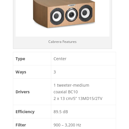
Cabrera Features
Type
Center
Ways
3
1 tweeter-medium
Drivers
coaxial BC10
2 x 13 cm/5” 13MD15/2TV
Efficiency
89.5 dB
Filter
900 – 3,200 Hz