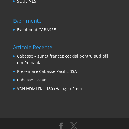
SOULINES
Evenimente
Eveniment CABASSE
Articole Recente
Cabasse – sunet francez coaxial pentru audiofilii
din Romania
Prezentare Cabasse Pacific 3SA
Cabasse Ocean
VDH HDMI Flat 180 (Halogen Free)