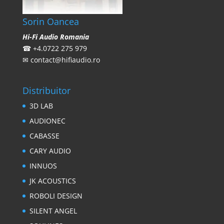
Sorin Oancea
Hi-Fi Audio Romania
☎
+4.0722 275 979
✉
contact@hifiaudio.ro
Distribuitor
3D LAB
AUDIONEC
CABASSE
CARY AUDIO
INNUOS
JK ACOUSTICS
ROBOLI DESIGN
SILENT ANGEL