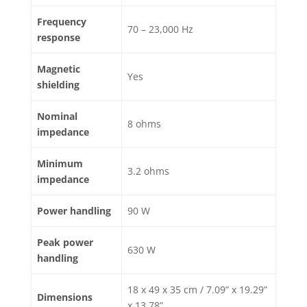
Frequency
70 – 23,000 Hz
response
Magnetic
Yes
shielding
Nominal
8 ohms
impedance
Minimum
3.2 ohms
impedance
Power handling
90 W
Peak power
630 W
handling
18 x 49 x 35 cm / 7.09” x 19.29”
Dimensions
x 13.78”