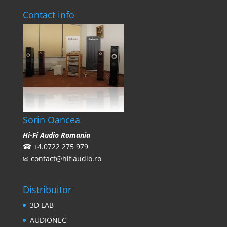
Contact info
Sorin Oancea
Hi-Fi Audio Romania
☎
+4.0722 275 979
✉
contact@hifiaudio.ro
Distribuitor
3D LAB
AUDIONEC