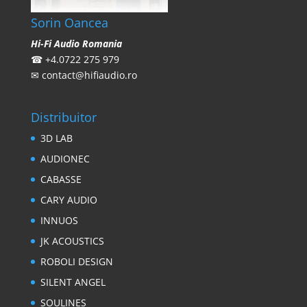
Sorin Oancea
Hi-Fi Audio Romania
☎
+4.0722 275 979
✉
contact@hifiaudio.ro
Distribuitor
3D LAB
AUDIONEC
CABASSE
CARY AUDIO
INNUOS
JK ACOUSTICS
ROBOLI DESIGN
SILENT ANGEL
SOULINES