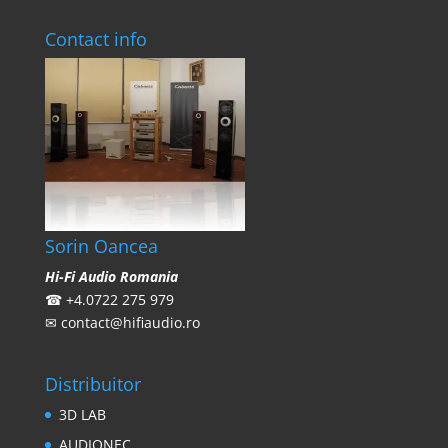
Contact info
Sorin Oancea
Hi-Fi Audio Romania
☎
+4.0722 275 979
✉
contact@hifiaudio.ro
Distribuitor
3D LAB
AUDIONEC