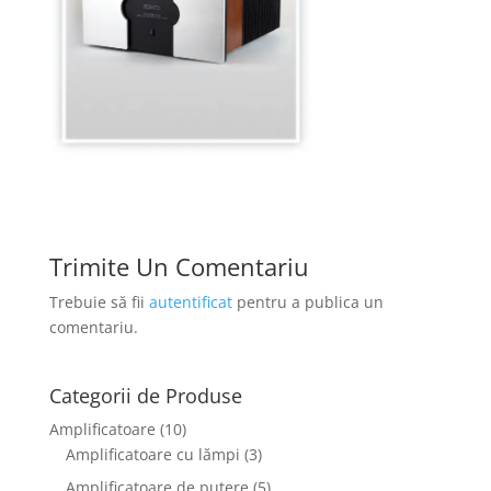
Trimite Un Comentariu
Trebuie să fii
autentificat
pentru a publica un
comentariu.
Categorii de Produse
Amplificatoare
(10)
Amplificatoare cu lămpi
(3)
Amplificatoare de putere
(5)