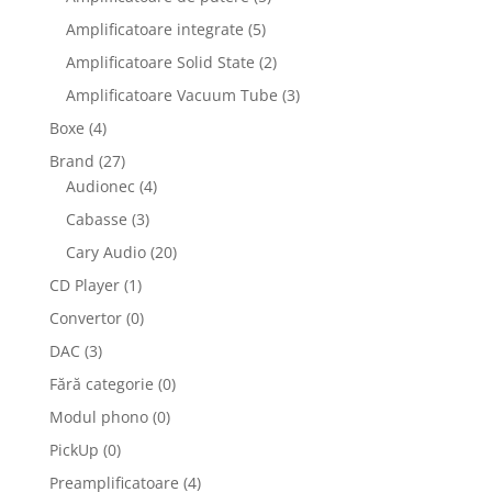
Amplificatoare integrate
(5)
Amplificatoare Solid State
(2)
Amplificatoare Vacuum Tube
(3)
Boxe
(4)
Brand
(27)
Audionec
(4)
Cabasse
(3)
Cary Audio
(20)
CD Player
(1)
Convertor
(0)
DAC
(3)
Fără categorie
(0)
Modul phono
(0)
PickUp
(0)
Preamplificatoare
(4)