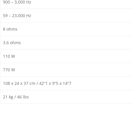
900 – 3,000 Hz
59 – 23,000 Hz
8 ohms
3.6 ohms
110 W
770 W
108 x 24 x 37 cm / 42“1 x 9“5 x 14“7
21 kg / 46 lbs