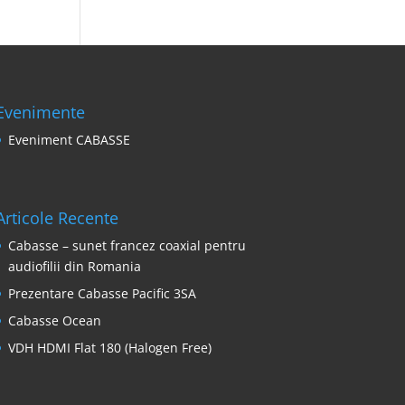
Evenimente
Eveniment CABASSE
Articole Recente
Cabasse – sunet francez coaxial pentru
audiofilii din Romania
Prezentare Cabasse Pacific 3SA
Cabasse Ocean
VDH HDMI Flat 180 (Halogen Free)