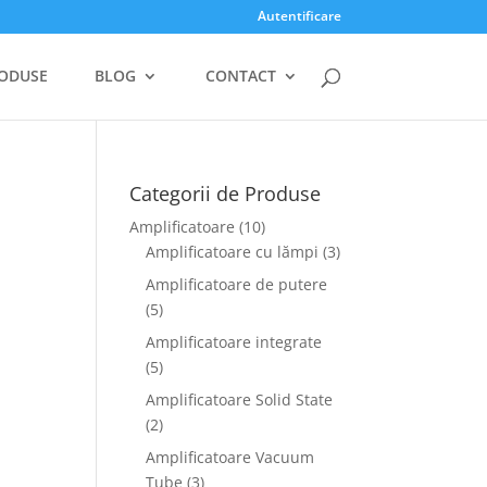
Autentificare
ODUSE
BLOG
CONTACT
Categorii de Produse
Amplificatoare
(10)
Amplificatoare cu lămpi
(3)
Amplificatoare de putere
(5)
Amplificatoare integrate
(5)
Amplificatoare Solid State
(2)
Amplificatoare Vacuum
Tube
(3)