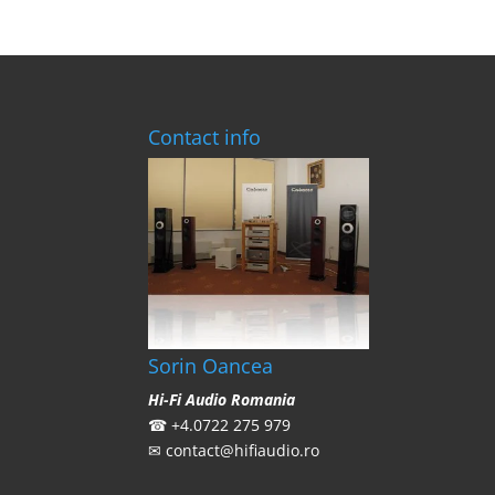
Contact info
Sorin Oancea
Hi-Fi Audio Romania
☎
+4.0722 275 979
✉
contact@hifiaudio.ro