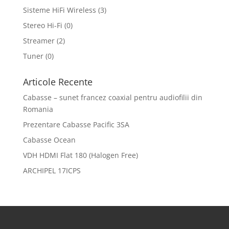
Sisteme HiFi Wireless
(3)
Stereo Hi-Fi
(0)
Streamer
(2)
Tuner
(0)
Articole Recente
Cabasse – sunet francez coaxial pentru audiofilii din
Romania
Prezentare Cabasse Pacific 3SA
Cabasse Ocean
VDH HDMI Flat 180 (Halogen Free)
ARCHIPEL 17ICPS