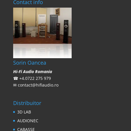
Contact info
Sorin Oancea
Hi-Fi Audio Romania
☎
+4.0722 275 979
✉
contact@hifiaudio.ro
Distribuitor
3D LAB
AUDIONEC
CABASSE