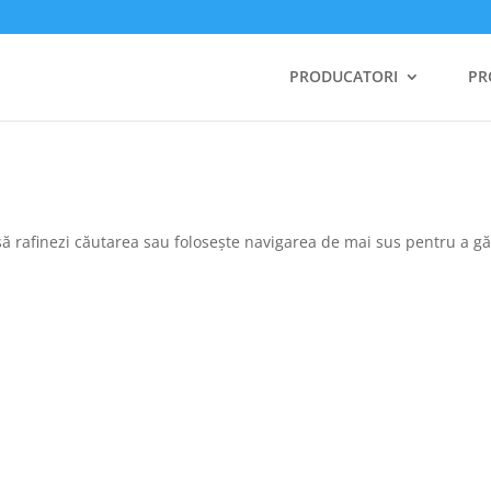
PRODUCATORI
PR
ă să rafinezi căutarea sau folosește navigarea de mai sus pentru a gă