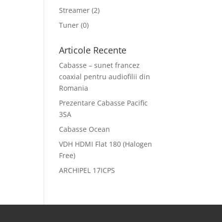
Streamer
(2)
Tuner
(0)
Articole Recente
Cabasse – sunet francez
coaxial pentru audiofilii din
Romania
Prezentare Cabasse Pacific
3SA
Cabasse Ocean
VDH HDMI Flat 180 (Halogen
Free)
ARCHIPEL 17ICPS