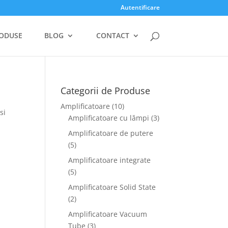
Autentificare
ODUSE
BLOG
CONTACT
Categorii de Produse
Amplificatoare
(10)
si
Amplificatoare cu lămpi
(3)
Amplificatoare de putere
(5)
Amplificatoare integrate
(5)
Amplificatoare Solid State
(2)
Amplificatoare Vacuum
Tube
(3)