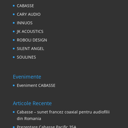
CABASSE
CARY AUDIO
INNUOS
JK ACOUSTICS
ROBOLI DESIGN
SILENT ANGEL
SOULINES
Evenimente
Eveniment CABASSE
Articole Recente
Cabasse – sunet francez coaxial pentru audiofilii
din Romania
Prezentare Cabasse Pacific 3SA