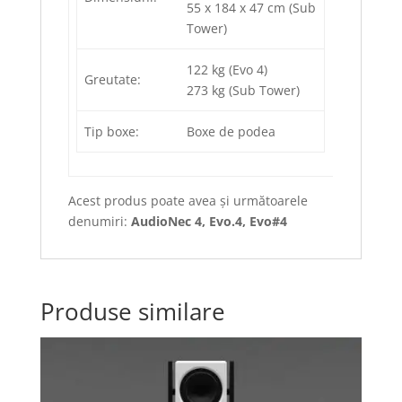
55 x 184 x 47 cm (Sub
Tower)
122 kg (Evo 4)
Greutate:
273 kg (Sub Tower)
Tip boxe:
Boxe de podea
Acest produs poate avea şi următoarele
denumiri:
AudioNec 4, Evo.4, Evo#4
Produse similare