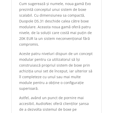
Cum sugerează și numele, noua gamă Evo
prezintă conceptul unui sistem de boxe
scalabil. Cu dimensiunea sa compactă,
Duopole DS.31 deschide calea către boxe
modulare. Aceasta noua gamă oferă patru
nivele, de la soluții care costă mai puțin de
20K EUR la un sistem neconvențional fără
compromis.
Aceste patru niveluri dispun de un concept
modular pentru ca utilizatorul să își
construiască propriul sistem de boxe prin
achiziția unui set de început, iar ulterior să
îl completeze cu unul sau mai multe
module pentru a obține o configurație
superioară.
Astfel, având un punct de pornire mai
accesibil, AudioNec oferă clienților șansa
de a dezvolta sistemul de boxe pe