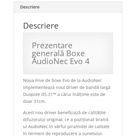
Descriere
Descriere
Prezentare
generală Boxe
AudioNec Evo 4
Noua linie de boxe Evo de la AudioNec
implementează noul driver de bandă largă
Duopole DS.31™ a cărui înălțime este de
doar 31cm.
Acest nou driver beneficiază de calitățile
difuzorului original, ce a poziționat brand-
ul AudioNec în vârful piramidei de calitate
în termeni de reproducere a sunetului.