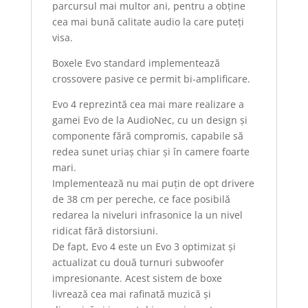
parcursul mai multor ani, pentru a obține
cea mai bună calitate audio la care puteți
visa.
Boxele Evo standard implementează
crossovere pasive ce permit bi-amplificare.
Evo 4 reprezintă cea mai mare realizare a
gamei Evo de la AudioNec, cu un design și
componente fără compromis, capabile să
redea sunet uriaș chiar și în camere foarte
mari.
Implementează nu mai puțin de opt drivere
de 38 cm per pereche, ce face posibilă
redarea la niveluri infrasonice la un nivel
ridicat fără distorsiuni.
De fapt, Evo 4 este un Evo 3 optimizat și
actualizat cu două turnuri subwoofer
impresionante. Acest sistem de boxe
livrează cea mai rafinată muzică și