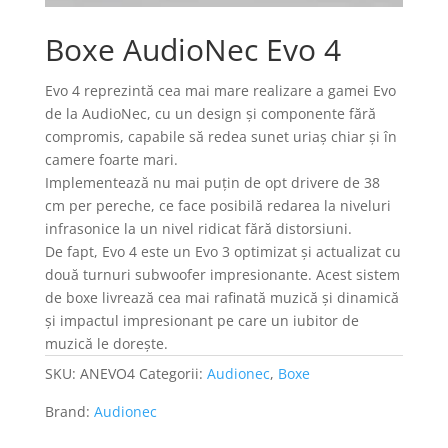
Boxe AudioNec Evo 4
Evo 4 reprezintă cea mai mare realizare a gamei Evo
de la AudioNec, cu un design și componente fără
compromis, capabile să redea sunet uriaș chiar și în
camere foarte mari.
Implementează nu mai puțin de opt drivere de 38
cm per pereche, ce face posibilă redarea la niveluri
infrasonice la un nivel ridicat fără distorsiuni.
De fapt, Evo 4 este un Evo 3 optimizat și actualizat cu
două turnuri subwoofer impresionante. Acest sistem
de boxe livrează cea mai rafinată muzică și dinamică
și impactul impresionant pe care un iubitor de
muzică le dorește.
SKU:
ANEVO4
Categorii:
Audionec
,
Boxe
Brand:
Audionec