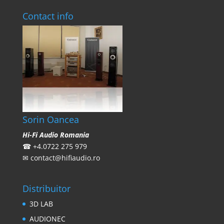
Contact info
Sorin Oancea
Hi-Fi Audio Romania
☎
+4.0722 275 979
✉
contact@hifiaudio.ro
Distribuitor
3D LAB
AUDIONEC