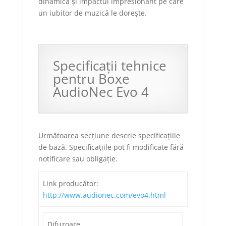
dinamică și impactul impresionant pe care
un iubitor de muzică le dorește.
Specificații tehnice
pentru Boxe
AudioNec Evo 4
Următoarea secțiune descrie specificațiile
de bază. Specificațiile pot fi modificate fără
notificare sau obligație.
Link producător:
http://www.audionec.com/evo4.html
Difuzoare