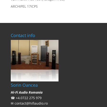
ARCHIPEL 17ICPS
Contact info
Sorin Oancea
Hi-Fi Audio Romania
☎
+4.0722 275 979
✉
contact@hifiaudio.ro