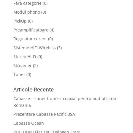
Fără categorie
(0)
Modul phono
(0)
PickUp
(0)
Preamplificatoare
(4)
Regulator curent
(0)
Sisteme HiFi Wireless
(3)
Stereo Hi-Fi
(0)
Streamer
(2)
Tuner
(0)
Articole Recente
Cabasse – sunet francez coaxial pentru audiofilii din
Romania
Prezentare Cabasse Pacific 3SA
Cabasse Ocean
VDH HDMI Flat 180 (Halogen Free)