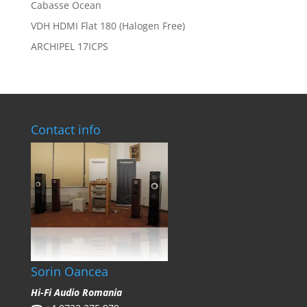
Cabasse Ocean
VDH HDMI Flat 180 (Halogen Free)
ARCHIPEL 17ICPS
Contact info
Sorin Oancea
Hi-Fi Audio Romania