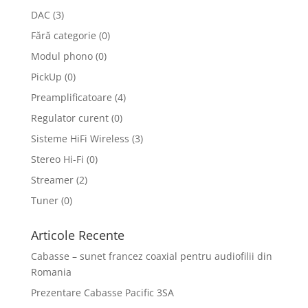
DAC
(3)
Fără categorie
(0)
Modul phono
(0)
PickUp
(0)
Preamplificatoare
(4)
Regulator curent
(0)
Sisteme HiFi Wireless
(3)
Stereo Hi-Fi
(0)
Streamer
(2)
Tuner
(0)
Articole Recente
Cabasse – sunet francez coaxial pentru audiofilii din
Romania
Prezentare Cabasse Pacific 3SA