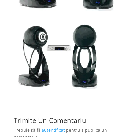
Trimite Un Comentariu
Trebuie să fii
autentificat
pentru a publica un