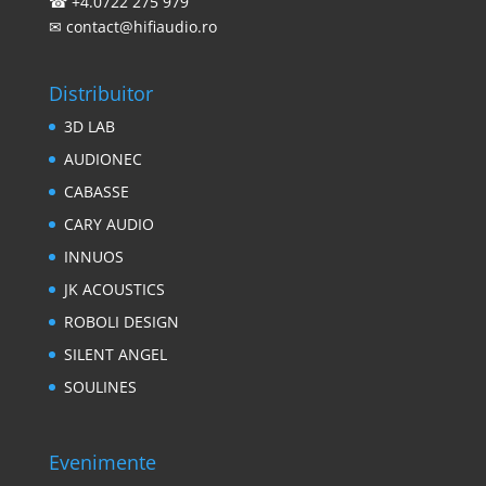
☎
+4.0722 275 979
✉
contact@hifiaudio.ro
Distribuitor
3D LAB
AUDIONEC
CABASSE
CARY AUDIO
INNUOS
JK ACOUSTICS
ROBOLI DESIGN
SILENT ANGEL
SOULINES
Evenimente