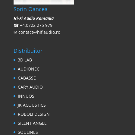
Sorin Oancea
Hi-Fi Audio Romania
☎
+4.0722 275 979
✉
contact@hifiaudio.ro
Distribuitor
3D LAB
AUDIONEC
CABASSE
CARY AUDIO
INNUOS
JK ACOUSTICS
ROBOLI DESIGN
SILENT ANGEL
SOULINES