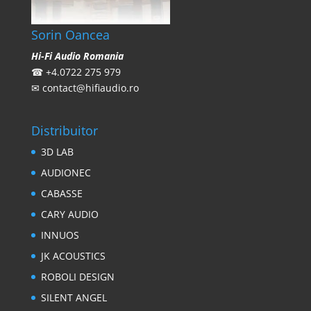
Sorin Oancea
Hi-Fi Audio Romania
☎
+4.0722 275 979
✉
contact@hifiaudio.ro
Distribuitor
3D LAB
AUDIONEC
CABASSE
CARY AUDIO
INNUOS
JK ACOUSTICS
ROBOLI DESIGN
SILENT ANGEL