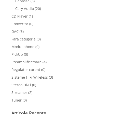
Cabasse
(3)
Cary Audio
(20)
CD Player
(1)
Convertor
(0)
DAC
(3)
Fără categorie
(0)
Modul phono
(0)
PickUp
(0)
Preamplificatoare
(4)
Regulator curent
(0)
Sisteme HiFi Wireless
(3)
Stereo Hi-Fi
(0)
Streamer
(2)
Tuner
(0)
Articole Recente