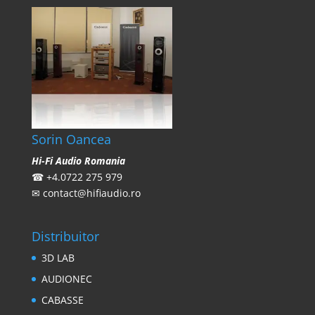
Sorin Oancea
Hi-Fi Audio Romania
☎
+4.0722 275 979
✉
contact@hifiaudio.ro
Distribuitor
3D LAB
AUDIONEC
CABASSE