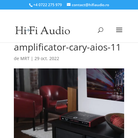
+4 0722 275 979
contact@hifiaudio.ro
amplificator-cary-aios-11
de
MRT
|
29 oct. 2022