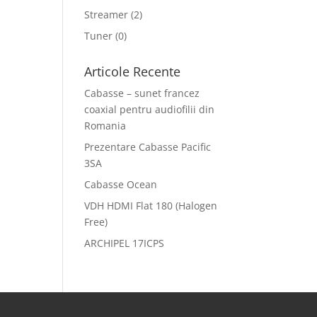
Streamer
(2)
Tuner
(0)
Articole Recente
Cabasse – sunet francez
coaxial pentru audiofilii din
Romania
Prezentare Cabasse Pacific
3SA
Cabasse Ocean
VDH HDMI Flat 180 (Halogen
Free)
ARCHIPEL 17ICPS