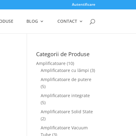
Autentificare
ODUSE
BLOG
CONTACT
Categorii de Produse
Amplificatoare
(10)
Amplificatoare cu lămpi
(3)
Amplificatoare de putere
(5)
Amplificatoare integrate
(5)
Amplificatoare Solid State
(2)
Amplificatoare Vacuum
Tube
(3)