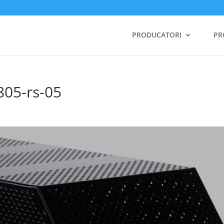
PRODUCATORI
PR
805-rs-05