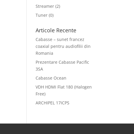
Streamer
(2)
Tuner
(0)
Articole Recente
Cabasse – sunet francez
coaxial pentru audiofilii din
Romania
Prezentare Cabasse Pacific
3SA
Cabasse Ocean
VDH HDMI Flat 180 (Halogen
Free)
ARCHIPEL 17ICPS