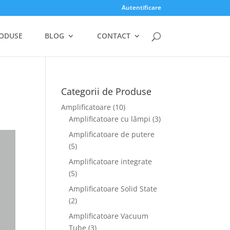
Autentificare
ODUSE
BLOG
CONTACT
Categorii de Produse
Amplificatoare
(10)
Amplificatoare cu lămpi
(3)
Amplificatoare de putere
(5)
Amplificatoare integrate
(5)
Amplificatoare Solid State
(2)
Amplificatoare Vacuum
Tube
(3)