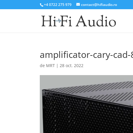
+4 0722 275 979
contact@hifiaudio.ro
amplificator-cary-cad-
de
MRT
|
28 oct. 2022