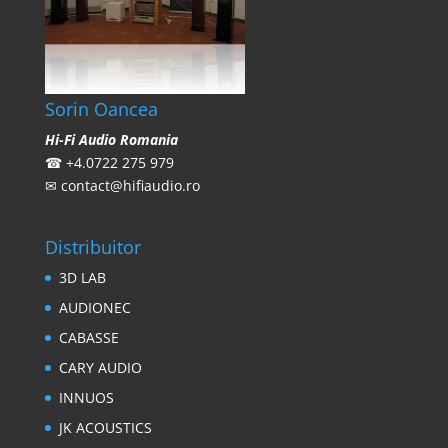
Sorin Oancea
Hi-Fi Audio Romania
☎
+4.0722 275 979
✉
contact@hifiaudio.ro
Distribuitor
3D LAB
AUDIONEC
CABASSE
CARY AUDIO
INNUOS
JK ACOUSTICS