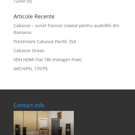
Tuner
(0)
Articole Recente
Cabasse – sunet francez coaxial pentru audiofilii din
Romania
Prezentare Cabasse Pacific 3SA
Cabasse Ocean
VDH HDMI Flat 180 (Halogen Free)
ARCHIPEL 17ICPS
Contact info