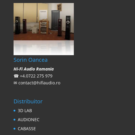
Sorin Oancea
Hi-Fi Audio Romania
☎
+4.0722 275 979
✉
contact@hifiaudio.ro
Distribuitor
3D LAB
AUDIONEC
CABASSE