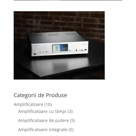
Categorii de Produse
Amplificatoare
(10)
Amplificatoare cu lămpi
(3)
Amplificatoare de putere
(5)
Amplificatoare integrate
(5)