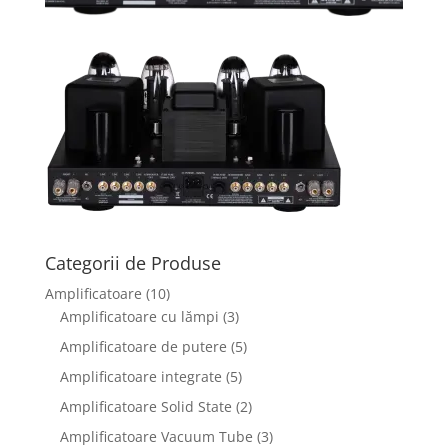
Categorii de Produse
Amplificatoare
(10)
Amplificatoare cu lămpi
(3)
Amplificatoare de putere
(5)
Amplificatoare integrate
(5)
Amplificatoare Solid State
(2)
Amplificatoare Vacuum Tube
(3)