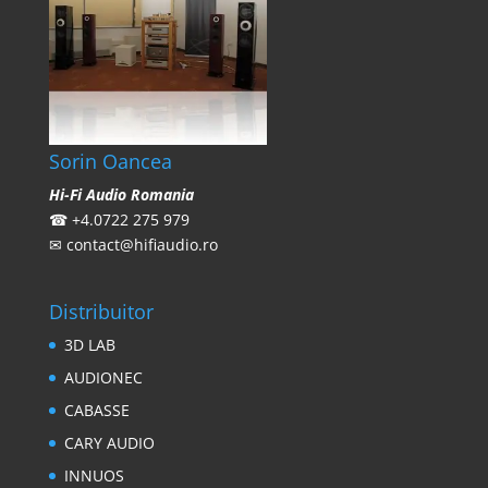
Sorin Oancea
Hi-Fi Audio Romania
☎
+4.0722 275 979
✉
contact@hifiaudio.ro
Distribuitor
3D LAB
AUDIONEC
CABASSE
CARY AUDIO
INNUOS