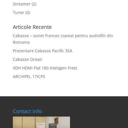
Streamer
(2)
Tuner
(0)
Articole Recente
Cabasse – sunet francez coaxial pentru audiofilii din
Romania
Prezentare Cabasse Pacific 3SA
Cabasse Ocean
VDH HDMI Flat 180 (Halogen Free)
ARCHIPEL 17ICPS
Contact info