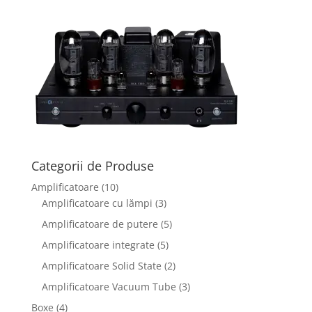
Categorii de Produse
Amplificatoare
(10)
Amplificatoare cu lămpi
(3)
Amplificatoare de putere
(5)
Amplificatoare integrate
(5)
Amplificatoare Solid State
(2)
Amplificatoare Vacuum Tube
(3)
Boxe
(4)