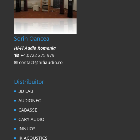
Sorin Oancea
Hi-Fi Audio Romania
☎
+4.0722 275 979
✉
contact@hifiaudio.ro
Distribuitor
3D LAB
AUDIONEC
CABASSE
CARY AUDIO
INNUOS
JK ACOUSTICS